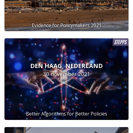
Evidence for Policymakers 2021
DEN HAAG, NEDERLAND
30 november 2021
Better Algorithms for Better Policies