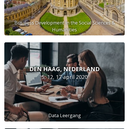
Business Development in the Social Sciences &
Humanities
DEN HAAG, NEDERLAND
5, 12, 17 april 2020
Data Leergang