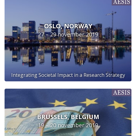
OSLO, NORWAY
27 – 29 november 2019
Integrating Societal Impact in a Research Strategy
BRUSSELS, BELGIUM
19 – 20 november 2019