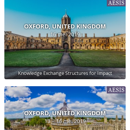
OXFORD, UNITED KINGDOM
16 mei 2019
Knowledge Exchange Structures for Impact
OXFORD, UNITED KINGDOM
13 – 16 mei 2019