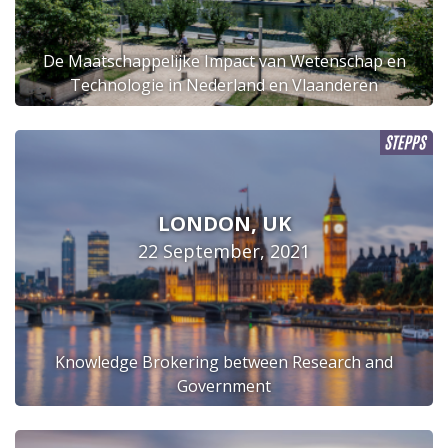
De Maatschappelijke Impact van Wetenschap en
Technologie in Nederland en Vlaanderen
LONDON, UK
22 September, 2021
Knowledge Brokering between Research and
Government