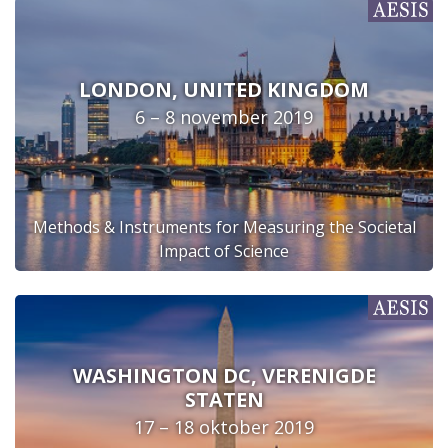
LONDON, UNITED KINGDOM
6 – 8 november 2019
Methods & Instruments for Measuring the Societal
Impact of Science
WASHINGTON DC, VERENIGDE
STATEN
17 – 18 oktober 2019