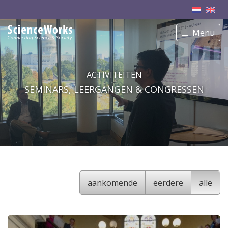
Menu
ACTIVITEITEN
SEMINARS, LEERGANGEN & CONGRESSEN
aankomende
eerdere
alle