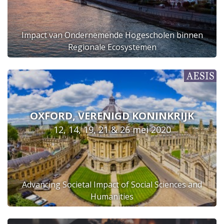
Impact van Ondernemende Hogescholen binnen
Regionale Ecosystemen
OXFORD, VERENIGD KONINKRIJK
12, 14, 19, 21 & 26 mei 2020
Advancing Societal Impact of Social Sciences and
Humanities