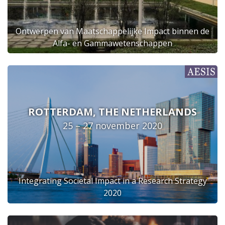
Ontwerpen van Maatschappelijke Impact binnen de
Alfa- en Gammawetenschappen
ROTTERDAM, THE NETHERLANDS
25 – 27 november 2020
Integrating Societal Impact in a Research Strategy
2020