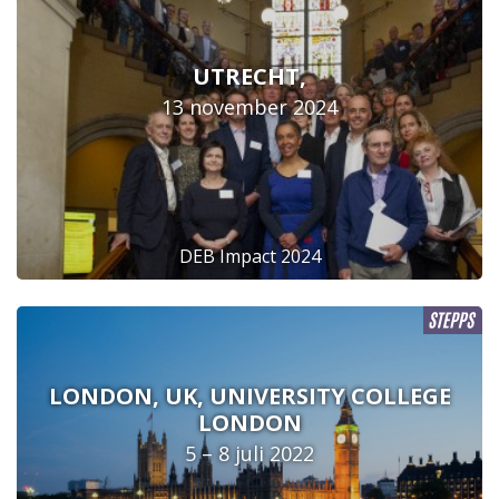
UTRECHT,
13 november 2024
DEB Impact 2024
LONDON, UK, UNIVERSITY COLLEGE
LONDON
5 – 8 juli 2022