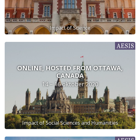
Impact of Science
ONLINE, HOSTED FROM OTTAWA,
CANADA
14 – 16 oktober 2020
Impact of Social Sciences and Humanities