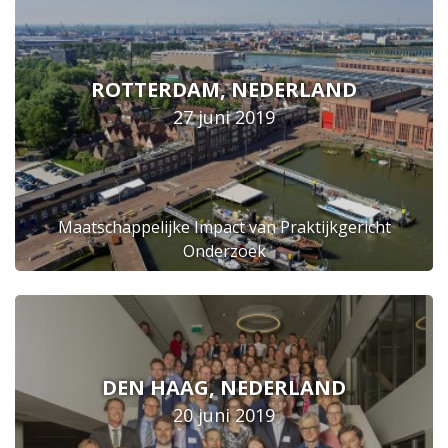
ROTTERDAM, NEDERLAND
27 juni 2019
Maatschappelijke Impact van Praktijkgericht
Onderzoek
DEN HAAG, NEDERLAND
20 juni 2019