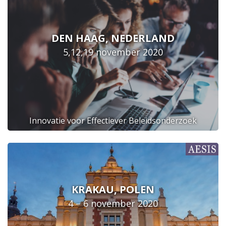
DEN HAAG, NEDERLAND
5,12,19 november 2020
Innovatie voor Effectiever Beleidsonderzoek
KRAKAU, POLEN
4 – 6 november 2020