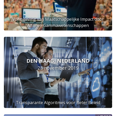
Vormgeving van Maatschappelijke Impact door
Alfa- en Gammawetenschappen
DEN HAAG, NEDERLAND
28 november 2019
Transparante Algoritmes voor Beter Beleid