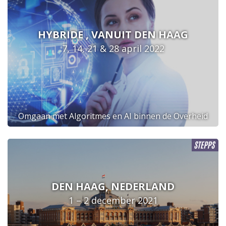
HYBRIDE , VANUIT DEN HAAG
7, 14, 21 & 28 april 2022
Omgaan met Algoritmes en AI binnen de Overheid
DEN HAAG, NEDERLAND
1 – 2 december 2021