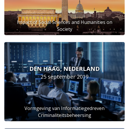
Impact of Social Sciences and Humanities on
Society
DEN HAAG, NEDERLAND
25 september 2019
Vormgeving van Informatiegedreven
Criminaliteitsbeheersing