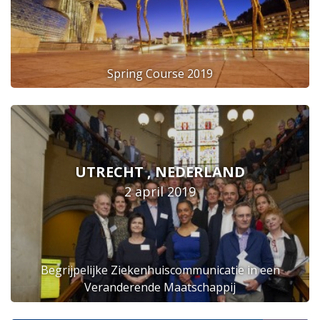
Spring Course 2019
UTRECHT , NEDERLAND
2 april 2019
Begrijpelijke Ziekenhuiscommunicatie in een
Veranderende Maatschappij