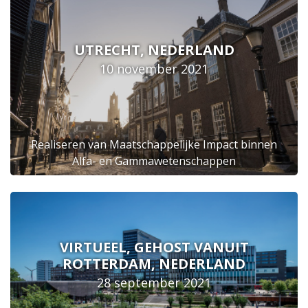
UTRECHT, NEDERLAND
10 november 2021
Realiseren van Maatschappelijke Impact binnen
Alfa- en Gammawetenschappen
VIRTUEEL, GEHOST VANUIT
ROTTERDAM, NEDERLAND
28 september 2021