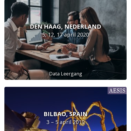
DEN HAAG, NEDERLAND
5, 12, 17 april 2020
Data Leergang
BILBAO, SPAIN
3 – 5 april 2019