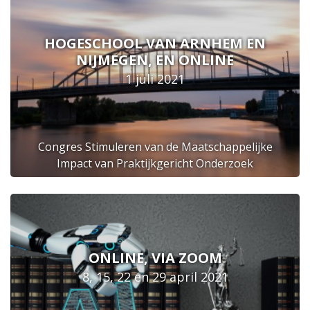
HOGESCHOOL VAN ARNHEM EN
NIJMEGEN, EN ONLINE
1 juli 2021
Congres Stimuleren van de Maatschappelijke
Impact van Praktijkgericht Onderzoek
ONLINE, VIA ZOOM
8, 15, 22 en 29 april 2021