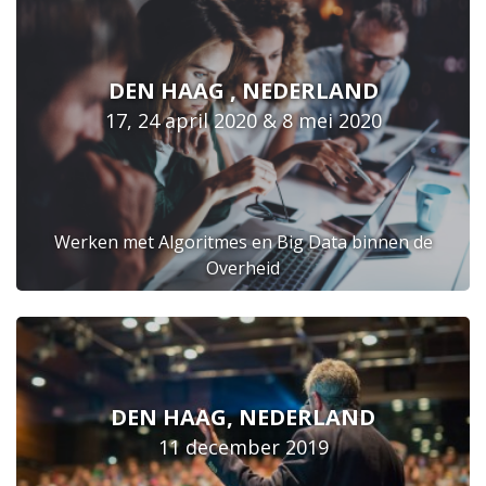
DEN HAAG , NEDERLAND
17, 24 april 2020 & 8 mei 2020
Werken met Algoritmes en Big Data binnen de
Overheid
DEN HAAG, NEDERLAND
11 december 2019