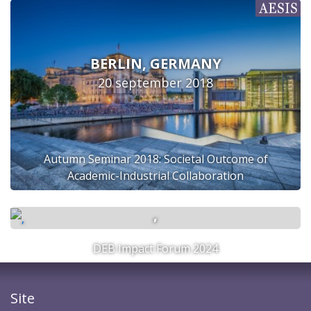
BERLIN, GERMANY
20 september 2018
Autumn Seminar 2018: Societal Outcome of
Academic-Industrial Collaboration
,
DEB Impact Forum 2024
Site