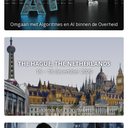
Omgaan met Algoritmes en AI binnen de Overheid
THE HAGUE, THE NETHERLANDS
15 – 18 december 2020
Evidence for Policymakers