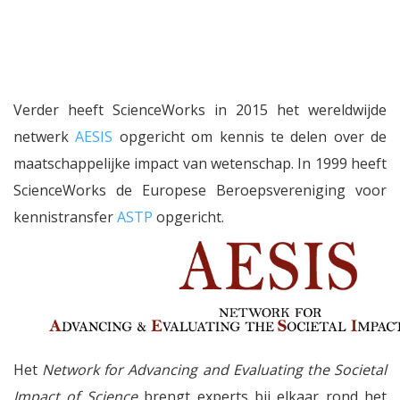
Verder heeft ScienceWorks in 2015 het wereldwijde
netwerk
AESIS
opgericht om kennis te delen over de
maatschappelijke impact van wetenschap. In 1999 heeft
ScienceWorks de Europese Beroepsvereniging voor
kennistransfer
ASTP
opgericht.
Het
Network for Advancing and Evaluating the Societal
Impact of Science
brengt experts bij elkaar rond het