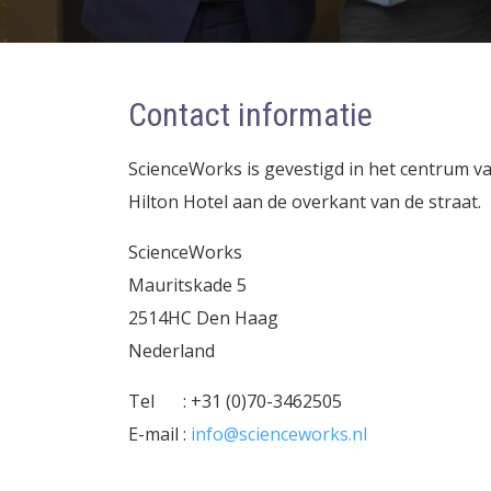
Contact informatie
ScienceWorks is gevestigd in het centrum va
Hilton Hotel aan de overkant van de straat.
ScienceWorks
Mauritskade 5
2514HC Den Haag
Nederland
Tel
: +31 (0)70-3462505
E-mail
:
info@scienceworks.nl